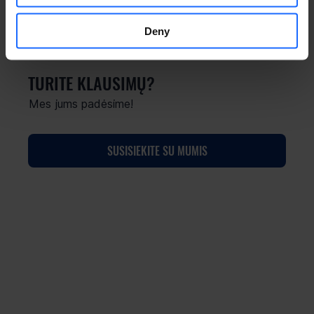
Deny
TURITE KLAUSIMŲ?
Mes jums padėsime!
SUSISIEKITE SU MUMIS