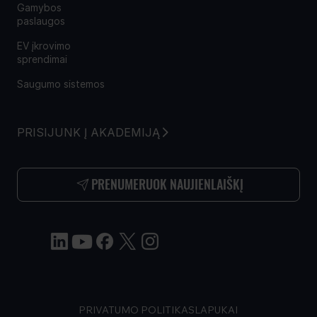
Gamybos
paslaugos
EV įkrovimo
sprendimai
Saugumo sistemos
PRISIJUNK Į AKADEMIJĄ
PRENUMERUOK NAUJIENLAIŠKĮ
PRIVATUMO POLITIKA
SLAPUKAI