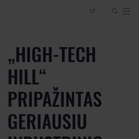
LT
„HIGH-TECH
HILL“
PRIPAŽINTAS
GERIAUSIU