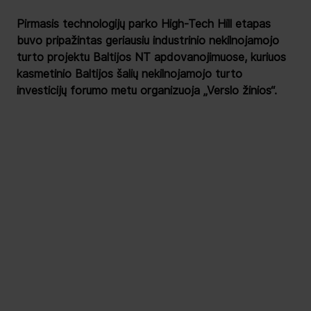
Pirmasis technologijų parko High-Tech Hill etapas 
buvo pripažintas geriausiu industrinio nekilnojamojo 
turto projektu Baltijos NT apdovanojimuose, kuriuos 
kasmetinio Baltijos šalių nekilnojamojo turto 
investicijų forumo metu organizuoja „Verslo žinios“.